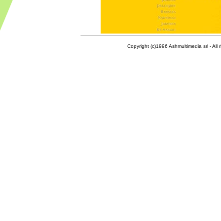
Copyright (c)1996 Ashmultimedia srl - All right