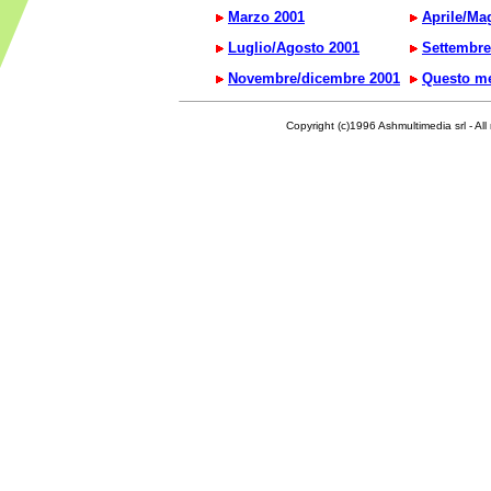
Marzo 2001
Aprile/Ma
Luglio/Agosto 2001
Settembre
Novembre/dicembre 2001
Questo m
Copyright (c)1996 Ashmultimedia srl - All right