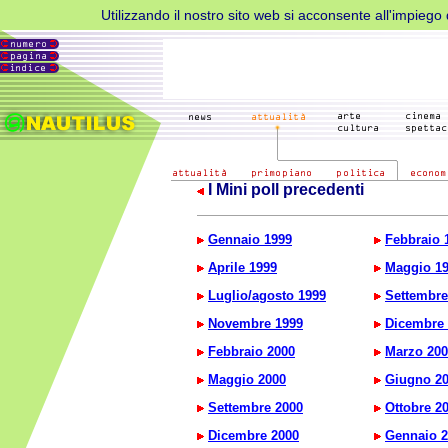
Utilizzando il nostro sito web si acconsente all'impiego d
I Mini poll precedenti
Gennaio 1999
Febbraio 
Aprile 1999
Maggio 1
Luglio/agosto 1999
Settembre
Novembre 1999
Dicembre 
Febbraio 2000
Marzo 200
Maggio 2000
Giugno 2
Settembre 2000
Ottobre 2
Dicembre 2000
Gennaio 2