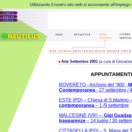
Utilizzando il nostro sito web si acconsente all'impiego d
Arte Settembre 2001
(a cura di Giovann
APPUNTAMENTI
ROVERETO - Archivio del ‘900 -
M
Contemporanea
- 27 settembre /
ESTE (PD) – Chiesa di S.Martino 
contemporanea
– 1 /9 settembre
MALCESINE (VR) –-
Gigi Guadag
trasparenze
– 14 luglio / 30 sette
CITTADELLA (PD) – S. Maria del T