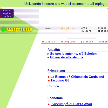
Utilizzando il nostro sito web si acconsente all'impiego d
Attualità
Su con le antenne, c’è Echelon
G8 vietato alla stampa
Primopiano
La Biennale? Chiamatela Gardaland
Taccuino G8
Politica
Economia
I vu’cumprà di Piazza Affari