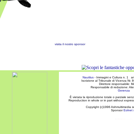
visita il nostro sponsor
Nautilus
- Immagini e Cultura n. 1 a
Iscrizione al Tribunale di Vicenza Nr
Direttore responsabile: M
Responsabile di redazione: A
Gerenza
È vietata la riproduzione totale o parziale senza
Reproduction in whole or in part without express
Copyright (c)1996 Ashmultimedia srl 
Sponsor
Eolnet s