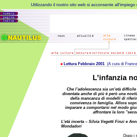
Utilizzando il nostro sito web si acconsente all'impiego d
Lettura Febbraio 2001
(A cura di Franc
L’infanzia n
Che l’adolescenza sia un’età difficile
diventata anche di più è però una novità
della mancanza di modelli di riferi
convivenza in famiglia. Allora sopr
imparare a comportarsi nel modo giust
affrontare la loro "sec
L’età incerta – Silvia Vegetti Finzi e Ann
Mondadori
Dopo i 