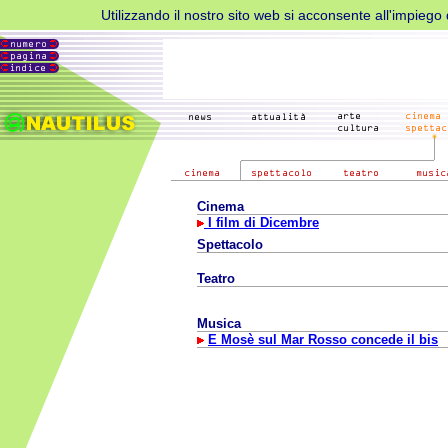
Utilizzando il nostro sito web si acconsente all'impiego d
Cinema
I film di Dicembre
Spettacolo
Teatro
Musica
E Mosè sul Mar Rosso concede il bis