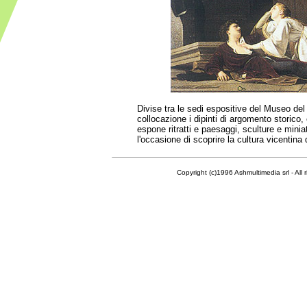
Divise tra le sedi espositive del Museo de
collocazione i dipinti di argomento storico,
espone ritratti e paesaggi, sculture e minia
l'occasione di scoprire la cultura vicentina
Copyright (c)1996 Ashmultimedia srl - All right