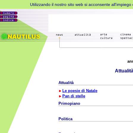
Utilizzando il nostro sito web si acconsente all'impiego d
an
Attualit
Attualità
Le poesie di Natale
Pan di stelle
Primopiano
Politica