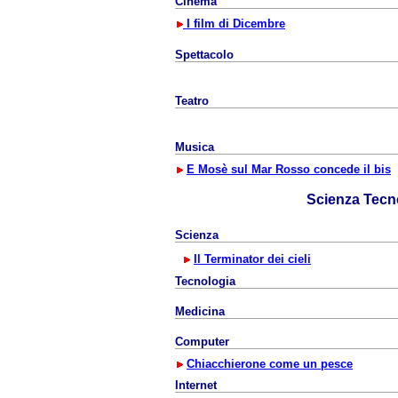
Cinema
I film di Dicembre
Spettacolo
Teatro
Musica
E Mosè sul Mar Rosso concede il bis
Scienza Tecn
Scienza
Il Terminator dei cieli
Tecnologia
Medicina
Computer
Chiacchierone come un pesce
Internet