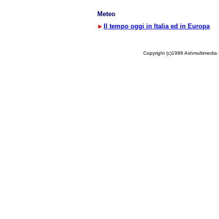
Meteo
Il tempo oggi in Italia ed in Europa
Copyright (c)1996 Ashmultimedia sr