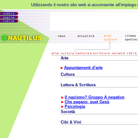
Utilizzando il nostro sito web si acconsente all'impiego d
Arte
Appuntamenti d'arte
Cultura
Lettura & Scrittura
Il nazismo? Gruppo A negativo
Che pagano, quel Gesù
Psicologia
Società
Cibi & Vini