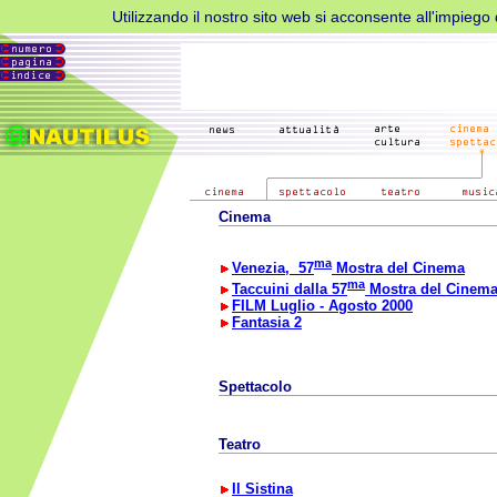
Utilizzando il nostro sito web si acconsente all'impiego d
Cinema
ma
Venezia, 57
Mostra del Cinema
ma
Taccuini dalla 57
Mostra del Cinem
FILM Luglio - Agosto 2000
Fantasia 2
Spettacolo
Teatro
Il Sistina