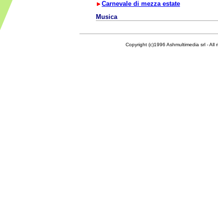
Carnevale di mezza estate
Musica
Copyright (c)1996 Ashmultimedia srl - All right