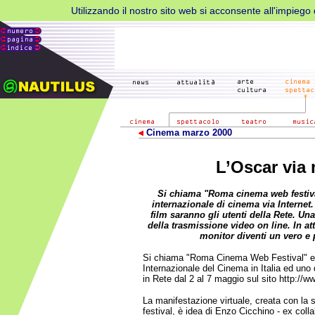
Utilizzando il nostro sito web si acconsente all'impiego d
Cinema marzo 2000
L’Oscar vi
Si chiama "Roma cinema web festiva
internazionale di cinema via Internet.
film saranno gli utenti della Rete. Una s
della trasmissione video on line. In at
monitor diventi un vero e
Si chiama "Roma Cinema Web Festival" ed 
Internazionale del Cinema in Italia ed uno
in Rete dal 2 al 7 maggio sul sito http://ww
La manifestazione virtuale, creata con la 
festival, è idea di Enzo Cicchino - ex coll